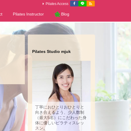

Pilates Access
ct
Pilates Instructor
Blog
Pilates Studio mjuk
丁寧におひとりおひとりと
向き合えるよう、少人数制
（最大5名）にこだわった身
体に優しいピラティスレッ
スン。